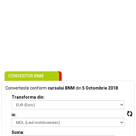
CONVERTOR BNM
Converteste conform
cursului BNM
din
5 Octombrie 2018
:
Transforma din:
in:
Suma: