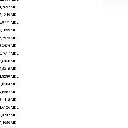
1,7697 MDL
8,1249 MDL
5,9771 MDL
2,1099 MDL
6,7975 MDL
3,3929 MDL
0,7617 MDL
2,6358 MDL
4,5318 MDL
1,8289 MDL
0,0504 MDL
4,8582 MDL
3,1418 MDL
1,6126 MDL
0,3737 MDL
0,4959 MDL