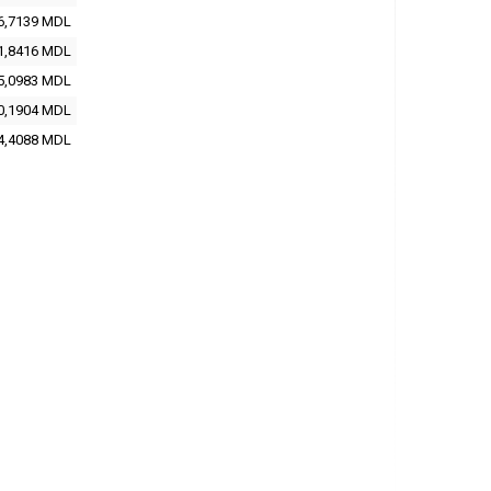
6,7139 MDL
1,8416 MDL
5,0983 MDL
0,1904 MDL
4,4088 MDL