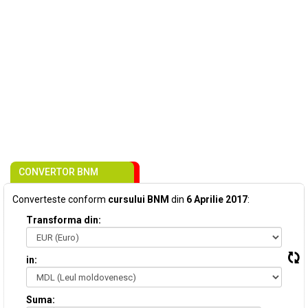
CONVERTOR BNM
Converteste conform
cursului BNM
din
6 Aprilie 2017
:
Transforma din:
in:
Suma: