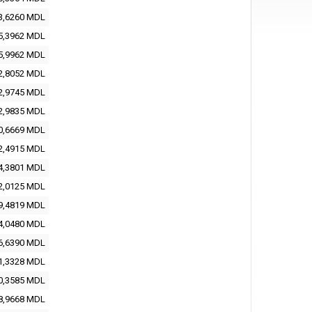
3,6260 MDL
5,3962 MDL
5,9962 MDL
2,8052 MDL
2,9745 MDL
2,9835 MDL
0,6669 MDL
2,4915 MDL
4,3801 MDL
2,0125 MDL
9,4819 MDL
4,0480 MDL
6,6390 MDL
1,3328 MDL
0,3585 MDL
8,9668 MDL