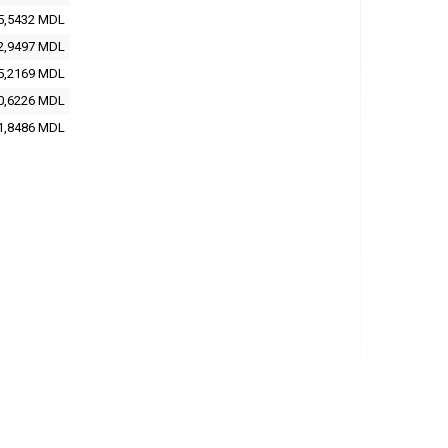
5,5432 MDL
2,9497 MDL
5,2169 MDL
0,6226 MDL
1,8486 MDL