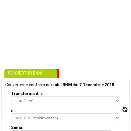
CONVERTOR BNM
Converteste conform
cursului BNM
din
7 Decembrie 2018
:
Transforma din:
in:
Suma: