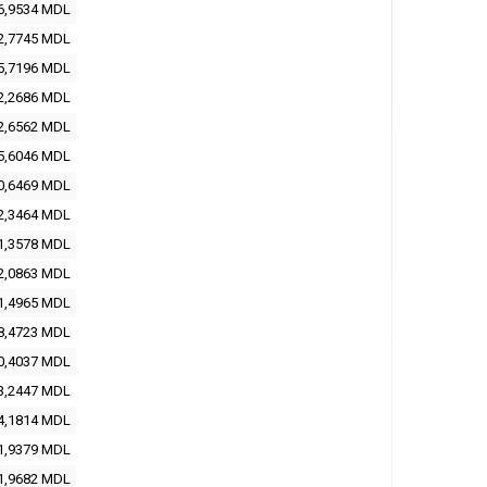
6,9534 MDL
2,7745 MDL
5,7196 MDL
2,2686 MDL
2,6562 MDL
5,6046 MDL
0,6469 MDL
2,3464 MDL
1,3578 MDL
2,0863 MDL
1,4965 MDL
8,4723 MDL
0,4037 MDL
3,2447 MDL
4,1814 MDL
1,9379 MDL
1,9682 MDL