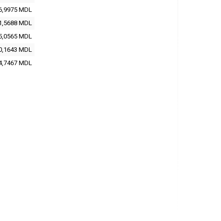
6,9975 MDL
1,5688 MDL
5,0565 MDL
0,1643 MDL
4,7467 MDL