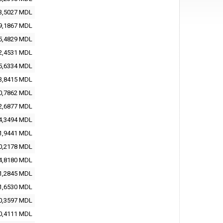
3,5027 MDL
9,1867 MDL
5,4829 MDL
2,4531 MDL
5,6334 MDL
3,8415 MDL
0,7862 MDL
2,6877 MDL
4,3494 MDL
1,9441 MDL
0,2178 MDL
4,8180 MDL
1,2845 MDL
1,6530 MDL
0,3597 MDL
0,4111 MDL