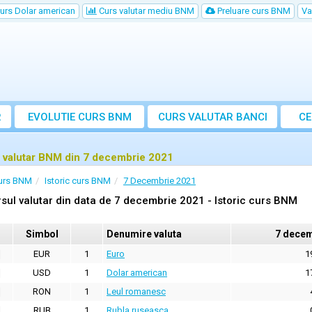
urs Dolar american
Curs valutar mediu BNM
Preluare curs BNM
Va
R
EVOLUTIE CURS BNM
CURS
VALUTAR
BANCI
CE
VA
 valutar BNM din 7 decembrie 2021
urs BNM
Istoric curs BNM
7 Decembrie 2021
sul valutar din data de 7 decembrie 2021 - Istoric curs BNM
Simbol
Denumire valuta
7 decem
EUR
1
Euro
1
USD
1
Dolar american
1
RON
1
Leul romanesc
RUB
1
Rubla ruseasca