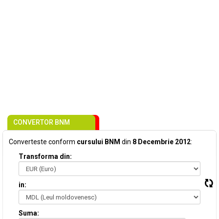
CONVERTOR BNM
Converteste conform
cursului BNM
din
8 Decembrie 2012
:
Transforma din:
in:
Suma: