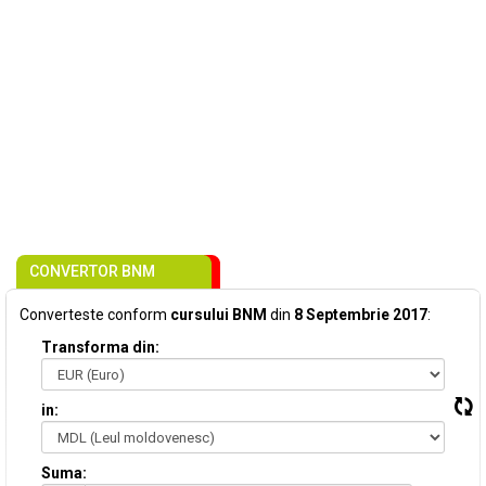
CONVERTOR BNM
Converteste conform
cursului BNM
din
8 Septembrie 2017
:
Transforma din:
in:
Suma: