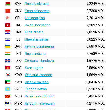
BYN
Rubla bielorusa
9,2249 MDL
CNY
Yuan chinezesc
2,7308 MDL
GEL
Lari georgian
7,2013 MDL
HKD
Dolar Hong Kong
2,2697 MDL
HRK
Kuna croata
2,8596 MDL
ILS
Shekel israelian
5,0225 MDL
UAH
Hryvna ucraineana
0,6819 MDL
INR
Rupia indiana
2,7689 MDL
ISK
Coroana islandeza
1,6776 MDL
KGS
Som kirghiz
2,5896 MDL
KRW
Won sud-coreean
1,5699 MDL
KWD
Dinar kuweitian
58,8436 MDL
KZT
Tenghe kazah
0,5287 MDL
MKD
Denar macedonian
3,4516 MDL
MYR
Ringgit malayezian
4,2116 MDL