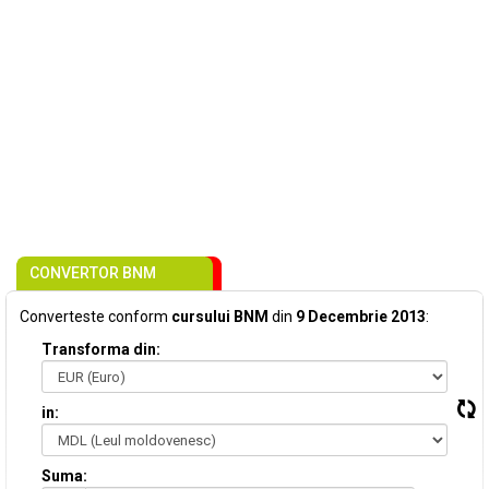
CONVERTOR BNM
Converteste conform
cursului BNM
din
9 Decembrie 2013
:
Transforma din:
in:
Suma: