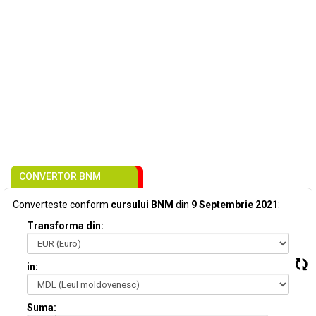
CONVERTOR BNM
Converteste conform
cursului BNM
din
9 Septembrie 2021
:
Transforma din:
in:
Suma: