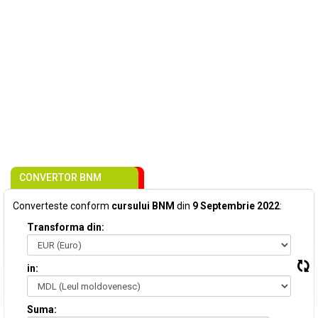
CONVERTOR BNM
Converteste conform
cursului BNM
din
9 Septembrie 2022
:
Transforma din:
in:
Suma: